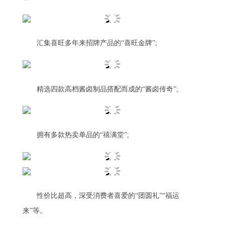
汇集喜旺多年来招牌产品的“喜旺金牌”;
精选四款高档酱卤制品搭配而成的“酱卤传奇”;
拥有多款热卖单品的“禧满堂”;
性价比超高，深受消费者喜爱的“团圆礼”“福运
来”等。