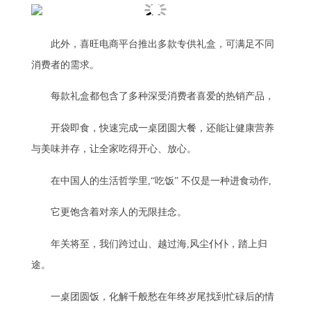
此外，喜旺电商平台推出多款专供礼盒，可满足不同
消费者的需求。
每款礼盒都包含了多种深受消费者喜爱的热销产品，
开袋即食，快速完成一桌团圆大餐，还能让健康营养
与美味并存，让全家吃得开心、放心。
在中国人的生活哲学里,“吃饭” 不仅是一种进食动作,
它更饱含着对亲人的无限挂念。
年关将至，我们跨过山、越过海,风尘仆仆，踏上归
途。
一桌团圆饭，化解千般愁在年终岁尾找到忙碌后的情